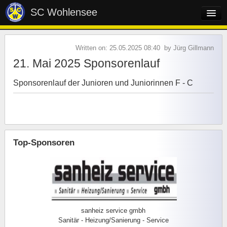
SC Wohlensee
Home
Written on: 25.05.2025 08:40 by Jürg Gillmann
Verein
21. Mai 2025 Sponsorenlauf
Mannschaften
Sponsorenlauf der Junioren und Juniorinnen F - C
Sponsoren
Kontakt
Anfahrt
Top-Sponsoren
sanheiz service gmbh
Sanitär - Heizung/Sanierung - Service