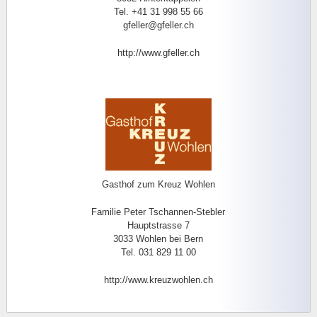
Tel. +41 31 998 55 66
gfeller@gfeller.ch
http://www.gfeller.ch
Gasthof zum Kreuz Wohlen
Familie Peter Tschannen-Stebler
Hauptstrasse 7
3033 Wohlen bei Bern
Tel. 031 829 11 00
http://www.kreuzwohlen.ch